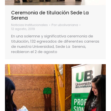
Ceremonia de titulación Sede La
Serena
Noticias Institucionales
Por
ubolivariana
12 agosto, 2019
En una solemne y significativa ceremonia de
titulación, 132 egresados de diferentes carreras
de nuestra Universidad, Sede La Serena,
recibieron el 2 de agosto