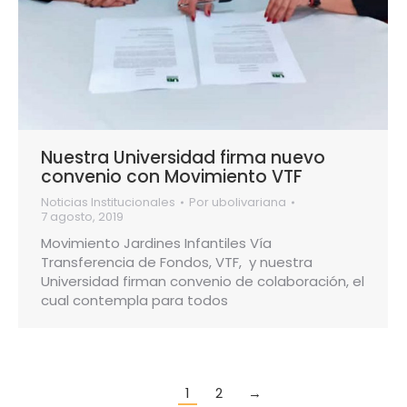
Nuestra Universidad firma nuevo
convenio con Movimiento VTF
Noticias Institucionales
Por
ubolivariana
7 agosto, 2019
Movimiento Jardines Infantiles Vía
Transferencia de Fondos, VTF, y nuestra
Universidad firman convenio de colaboración, el
cual contempla para todos
1
2
→