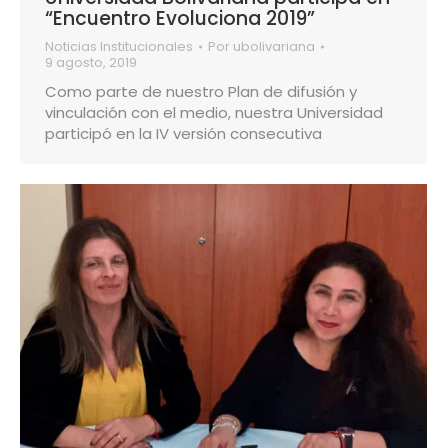
“Encuentro Evoluciona 2019”
Noticias Institucionales
Por
ubolivariana
9 agosto, 2019
Como parte de nuestro Plan de difusión y
vinculación con el medio, nuestra Universidad
participó en la IV versión consecutiva