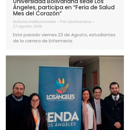
Universidad Bolivariana sede Los
Ángeles, participa en “Feria de Salud
Mes del Corazón”
Noticias Institucionales
Por
ubolivariana
27 agosto, 2019
Este pasado viernes 23 de Agosto, estudiantes
de la carrera de Enfermería