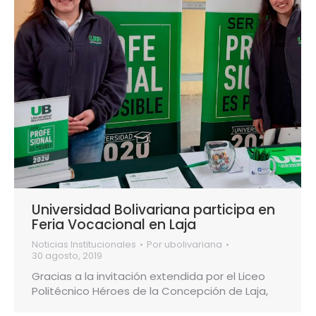
Universidad Bolivariana participa en
Feria Vocacional en Laja
Noticias Institucionales
Por
ubolivariana
30 agosto, 2019
Gracias a la invitación extendida por el Liceo
Politécnico Héroes de la Concepción de Laja,