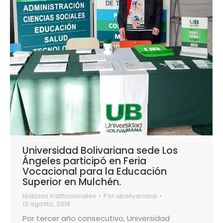
Universidad Bolivariana sede Los
Ángeles participó en Feria
Vocacional para la Educación
Superior en Mulchén.
Noticias Institucionales
Por
ubolivariana
12 agosto, 2019
Por tercer año consecutivo, Universidad