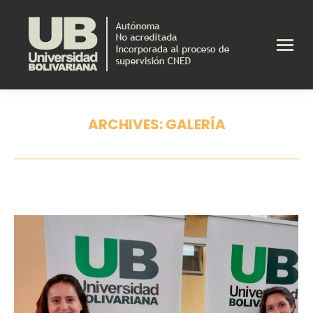
ARCHIVES:
GALERÍA
Estás aquí: