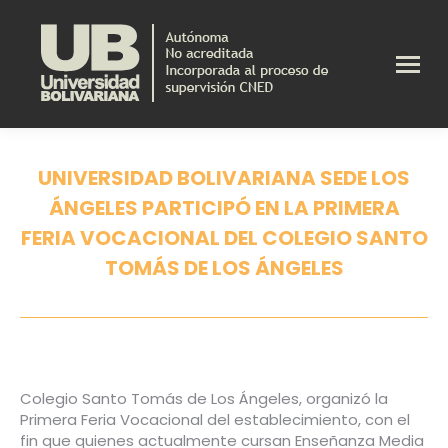
UNIVERSIDAD BOLIVARIANA SEDE LOS
ÁNGELES PARTICIPÓ EN LA PRIMERA
FERIA VOCACIONAL DEL COLEGIO SANTO
TOMÁS DE LOS ÁNGELES
Estás aquí:
Colegio Santo Tomás de Los Ángeles, organizó la
Primera
Feria Vocacional del establecimiento, con el
fin que quienes actualmente cursan Enseñanza Media