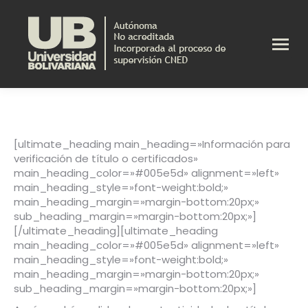
[ultimate_heading main_heading=»Información para
verificación de título o certificados»
main_heading_color=»#005e5d» alignment=»left»
main_heading_style=»font-weight:bold;»
main_heading_margin=»margin-bottom:20px;»
sub_heading_margin=»margin-bottom:20px;»]
[/ultimate_heading][ultimate_heading
main_heading_color=»#005e5d» alignment=»left»
main_heading_style=»font-weight:bold;»
main_heading_margin=»margin-bottom:20px;»
sub_heading_margin=»margin-bottom:20px;»]