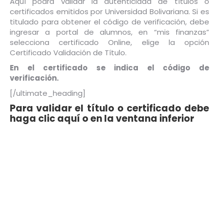
Aquí podrá validar la autenticidad de títulos o
certificados emitidos por Universidad Bolivariana. Si es
titulado para obtener el código de verificación, debe
ingresar a portal de alumnos, en “mis finanzas”
selecciona certificado Online, elige la opción
Certificado Validación de Título.
En el certificado se indica el código de
verificación.
[/ultimate_heading]
Para validar el título o certificado debe
haga clic
aquí o en la ventana inferior