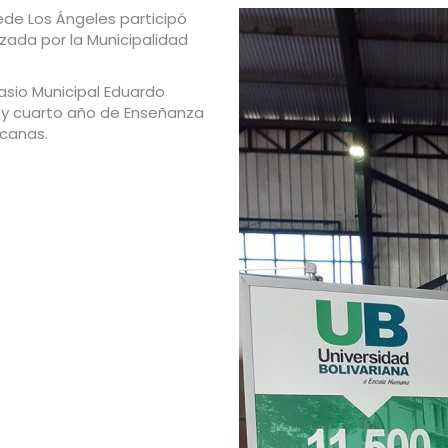
ede Los Ángeles participó
zada por la Municipalidad
asio Municipal Eduardo
r y cuarto año de Enseñanza
rcanas.