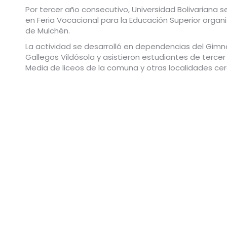
Por tercer año consecutivo, Universidad Bolivariana s
en Feria
Vocacional para la Educación Superior organi
de Mulchén.
La actividad se desarrolló en dependencias del Gimn
Gallegos Vildósola y asistieron estudiantes de terce
Media de liceos de la comuna y otras localidades ce