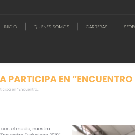
INICIO
QUIENES SOMOS
CARRERAS
SEDE
A PARTICIPA EN “ENCUENTRO
ticipa en “Encuentro…
 con el medio, nuestra
Encuentro Evoluciona 2019”,