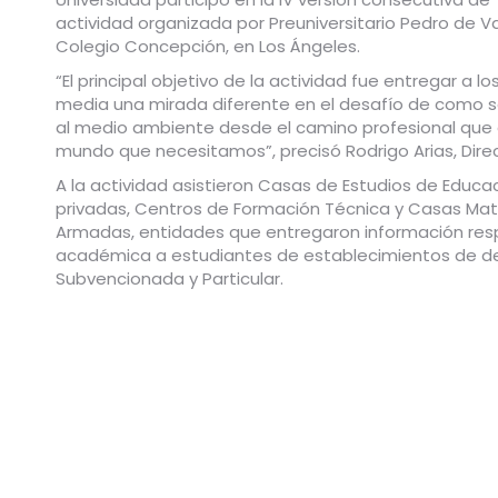
actividad organizada por Preuniversitario Pedro de V
Colegio Concepción, en Los Ángeles.
“El principal objetivo de la actividad fue entregar a
media una mirada diferente en el desafío de como se
al medio ambiente desde el camino profesiona
l que 
mundo que necesitamos”, precisó Rodrigo Arias, Direct
A la actividad asistieron Casas de Estudios de Educac
privadas, Centros de Formación Técnica y Casas Matr
Armadas, entidades que entregaron información res
académica a estudiantes de establecimientos de de
Subvencionada y Particular.