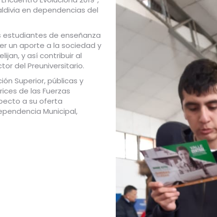
aldivia en dependencias del
 los estudiantes de enseñanza
r un aporte a la sociedad y
elijan, y así contribuir al
or del Preuniversitario.
ión Superior, públicas y
ices de las Fuerzas
pecto a su oferta
pendencia Municipal,