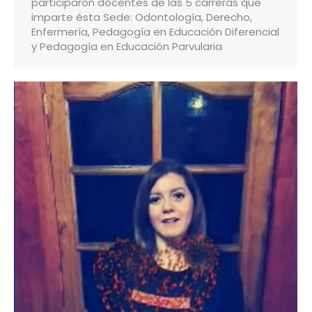
participaron docentes de las 5 carreras que
imparte ésta Sede: Odontología, Derecho,
Enfermería, Pedagogía en Educación Diferencial
y Pedagogía en Educación Parvularia