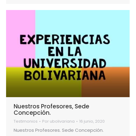
Nuestros Profesores, Sede
Concepción.
Testimonios
Por
ubolivariana
16 junio, 2020
Nuestros Profesores. Sede Concepción.