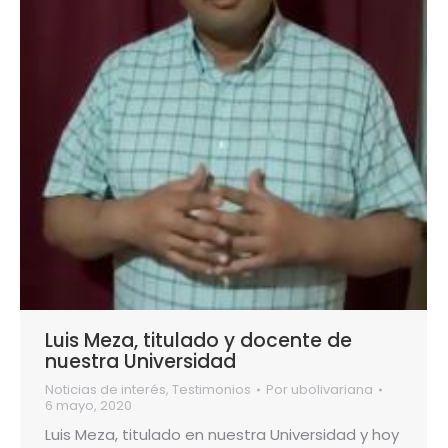
Luis Meza, titulado y docente de
nuestra Universidad
Noticias de interés
,
Testimonios
Por
ubolivariana
6 mayo, 2020
Luis Meza, titulado en nuestra Universidad y hoy