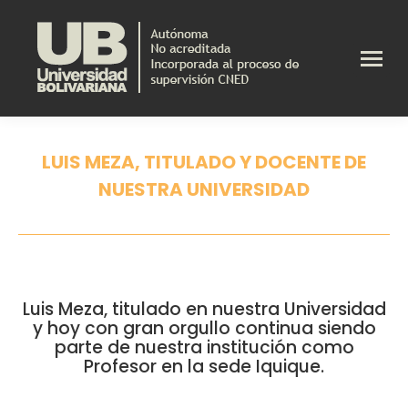
LUIS MEZA, TITULADO Y DOCENTE DE
NUESTRA UNIVERSIDAD
Estás aquí:
Luis Meza, titulado en nuestra Universidad
y hoy con gran orgullo continua siendo
parte de nuestra institución como
Profesor en la sede Iquique.