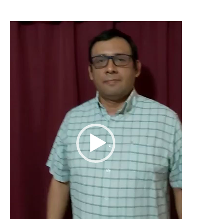
Reproductor
de
vídeo