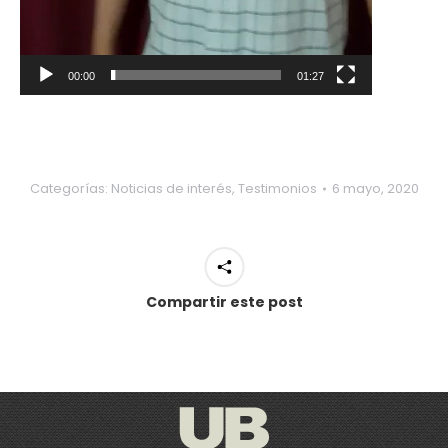
00:00
01:27
Categorías:
Noticias de interés
,
Testimonios
6 mayo, 2020
Compartir este post