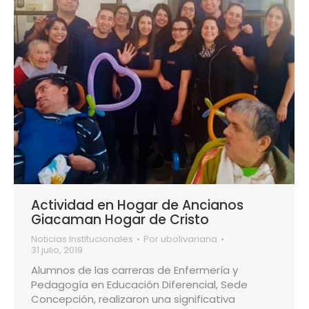
Actividad en Hogar de Ancianos
Giacaman Hogar de Cristo
Noticias Institucionales
Por
ubolivariana
31 julio, 2019
Alumnos de las carreras de Enfermería y
Pedagogía en Educación Diferencial, Sede
Concepción, realizaron una significativa