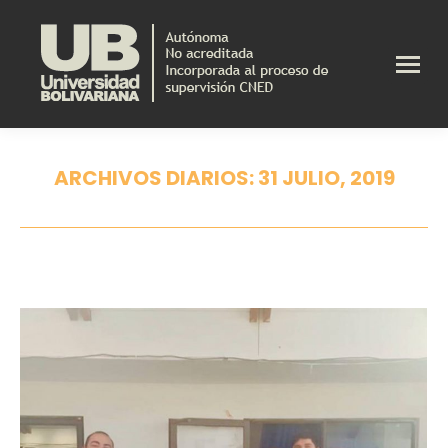
ARCHIVOS DIARIOS:
31 JULIO, 2019
Estás aquí: