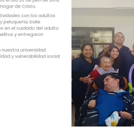
Hogar de Cristo.
tividades con los adultos
peluquería, baile
es en el cuidado del adulto
elitos y entregaron
a nuestra universidad
dad y vulnerabilidad social