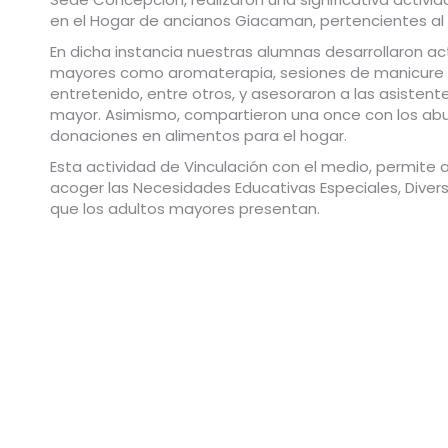
en el Hogar de ancianos Giacaman, pertencientes al 
En dicha instancia nuestras alumnas desarrollaron ac
mayores como aromaterapia, sesiones de manicure y 
entretenido, entre otros, y asesoraron a las asistent
mayor. Asimismo, compartieron una once con los abu
donaciones en alimentos para el hogar.
Esta actividad de Vinculación con el medio, permite 
acoger las Necesidades Educativas Especiales, Diversi
que los adultos mayores presentan.