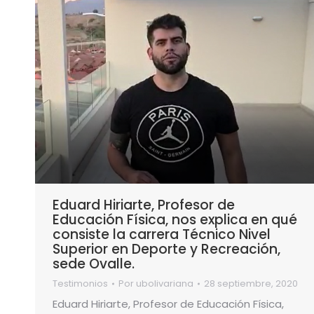
Eduard Hiriarte, Profesor de
Educación Física, nos explica en qué
consiste la carrera Técnico Nivel
Superior en Deporte y Recreación,
sede Ovalle.
Testimonios
Por
ubolivariana
28 septiembre, 2020
Eduard Hiriarte, Profesor de Educación Física,