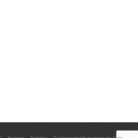
9
Alumnos
Portales
© Universidad Bolivariana de Chile