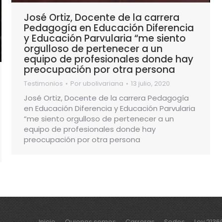
José Ortiz, Docente de la carrera
Pedagogía en Educación Diferencia
y Educación Parvularia “me siento
orgulloso de pertenecer a un
equipo de profesionales donde hay
preocupación por otra persona
Testimonios
Por
ubolivariana
13 julio, 2020
José Ortiz, Docente de la carrera Pedagogía
en Educación Diferencia y Educación Parvularia
“me siento orgulloso de pertenecer a un
equipo de profesionales donde hay
preocupación por otra persona
Inicio
Quienes somos
Carreras
Sedes
Ley 2136