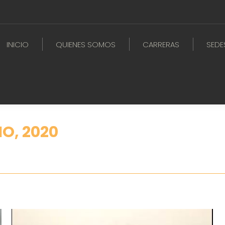
INICIO
QUIENES SOMOS
CARRERAS
SEDE
IO, 2020