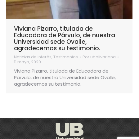
Viviana Pizarro, titulada de
Educadora de Párvulo, de nuestra
Universidad sede Ovalle,
agradecemos su testimonio.
Noticias de interés
,
Testimonios
Por
ubolivariana
11 mayo, 2020
Viviana Pizarro, titulada de Educadora de
Párvulo, de nuestra Universidad sede Ovalle,
agradecemos su testimonio.