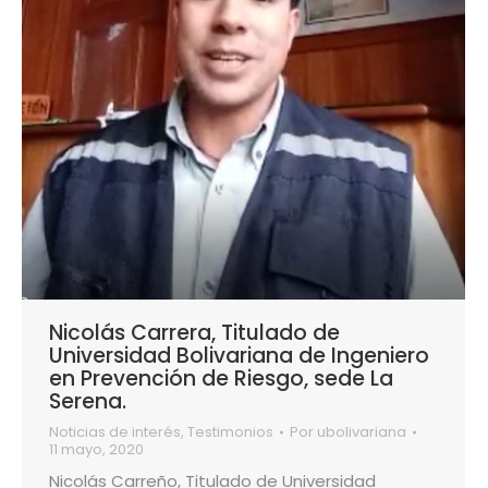
Nicolás Carrera, Titulado de
Universidad Bolivariana de Ingeniero
en Prevención de Riesgo, sede La
Serena.
Noticias de interés
,
Testimonios
Por
ubolivariana
11 mayo, 2020
Nicolás Carreño, Titulado de Universidad