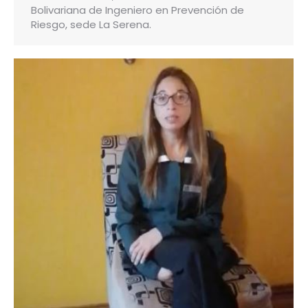
Bolivariana de Ingeniero en Prevención de
Riesgo, sede La Serena.