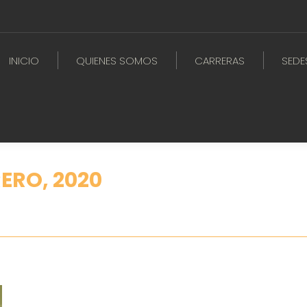
INICIO
QUIENES SOMOS
CARRERAS
SEDE
RERO, 2020