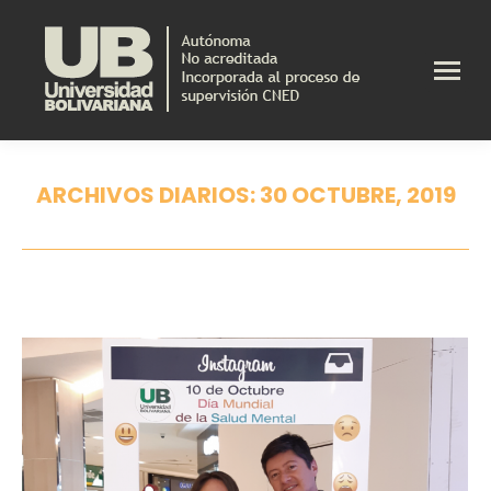
ARCHIVOS DIARIOS:
30 OCTUBRE, 2019
Estás aquí: