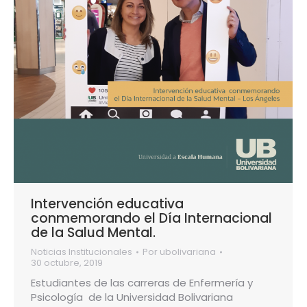
Intervención educativa
conmemorando el Día Internacional
de la Salud Mental.
Noticias Institucionales
Por
ubolivariana
30 octubre, 2019
Estudiantes de las carreras de Enfermería y
Psicología de la Universidad Bolivariana