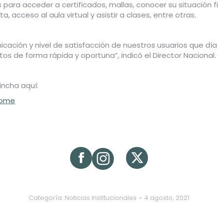
 para acceder a certificados, mallas, conocer su situación
 acceso al aula virtual y asistir a clases, entre otras.
ación y nivel de satisfacción de nuestros usuarios que día 
s de forma rápida y oportuna”, indicó el Director Nacional.
incha aquí:
home
Categoría:
Noticias Institucionales
4 agosto, 2021