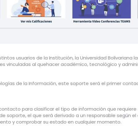
stintos usuarios de la Institución, la Universidad Bolivarian
es vinculadas al quehacer académico, tecnológico y administ
ogías de la Información, este soporte será el primer contact
ontacto para clasificar el tipo de información que requiere e
de soporte, el que será derivado a un responsable según e
imiento y comprobar su estado en cualquier momento.