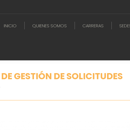
INICIO
QUIENES SOMOS
CARRERAS
SEDE
DE GESTIÓN DE SOLICITUDES
…