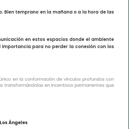
jo. Bien temprano en la mañana o a la hora de las
comunicación en estos espacios donde el ambiente
l importancia para no perder la conexión con los
único en la conformación de vínculos profundos con
stias transformándolas en incentivos permanentes que
 Los Ángeles