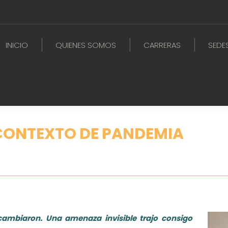
INICIO
QUIENES SOMOS
CARRERAS
SEDE
 CONTEXTO DE PANDEMIA
mbiaron. Una amenaza invisible trajo consigo