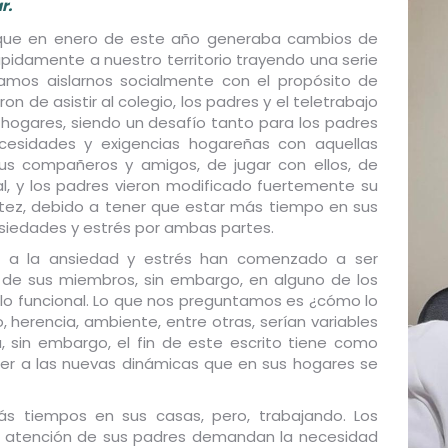
r.
o, que en enero de este año generaba cambios de
ápidamente a nuestro territorio trayendo una serie
mos aislarnos socialmente con el propósito de
on de asistir al colegio, los padres y el teletrabajo
 hogares, siendo un desafío tanto para los padres
ecesidades y exigencias hogareñas con aquellas
 sus compañeros y amigos, de jugar con ellos, de
al, y los padres vieron modificado fuertemente su
ultez, debido a tener que estar más tiempo en sus
siedades y estrés por ambas partes.
 a la ansiedad y estrés han comenzado a ser
s de sus miembros, sin embargo, en alguno de los
lo funcional. Lo que nos preguntamos es ¿cómo lo
 herencia, ambiente, entre otras, serían variables
, sin embargo, el fin de este escrito tiene como
der a las nuevas dinámicas que en sus hogares se
s tiempos en sus casas, pero, trabajando. Los
la atención de sus padres demandan la necesidad