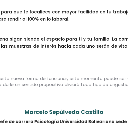
 para que te focalices con mayor facilidad en tu traba
 rendir al 100% en lo laboral.
cena sigan siendo el espacio para ti y tu familia. La 
y las muestras de interés hacia cada uno serán de vita
 esta nueva forma de funcionar, este momento puede ser 
que darle un sentido propositivo aliviará todo tipo de angu
Marcelo Sepúlveda Castillo
Jefe de carrera Psicología Universidad Bolivariana sede