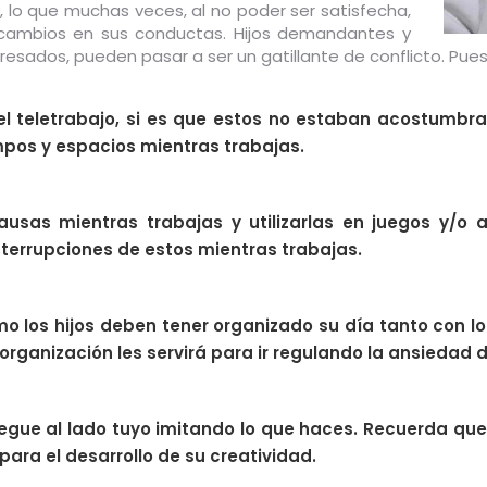
, lo que muchas veces, al no poder ser satisfecha,
 cambios en sus conductas. Hijos demandantes y
esados, pueden pasar a ser un gatillante de conflicto. Pues
s el teletrabajo, si es que estos no estaban acostumb
empos y espacios mientras trabajas.
usas mientras trabajas y utilizarlas en juegos y/o a
interrupciones de estos mientras trabajas.
mo los hijos deben tener organizado su día tanto con l
 organización les servirá para ir regulando la ansiedad 
juegue al lado tuyo imitando lo que haces. Recuerda que
para el desarrollo de su creatividad.