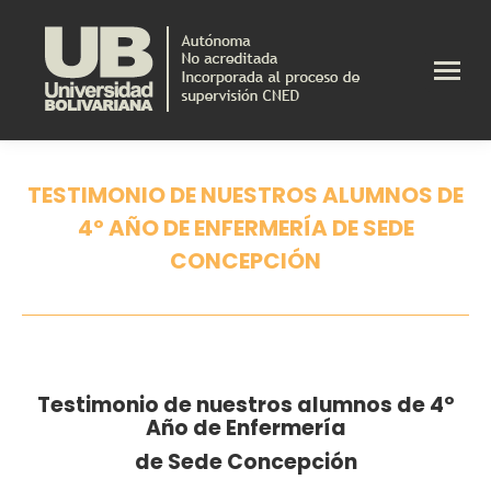
TESTIMONIO DE NUESTROS ALUMNOS DE
4º AÑO DE ENFERMERÍA DE SEDE
CONCEPCIÓN
Estás aquí:
Testimonio de nuestros alumnos de 4º
Año de Enfermería
de Sede Concepción