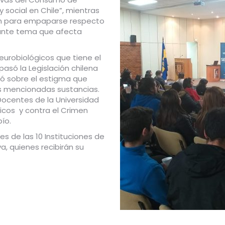
 social en Chile”, mientras
ron para empaparse respecto
tante tema que afecta
eurobiológicos que tiene el
asó la Legislación chilena
só sobre el estigma que
s mencionadas sustancias.
Docentes de la Universidad
icos y contra el Crimen
ío.
es de las 10 Instituciones de
a, quienes recibirán su