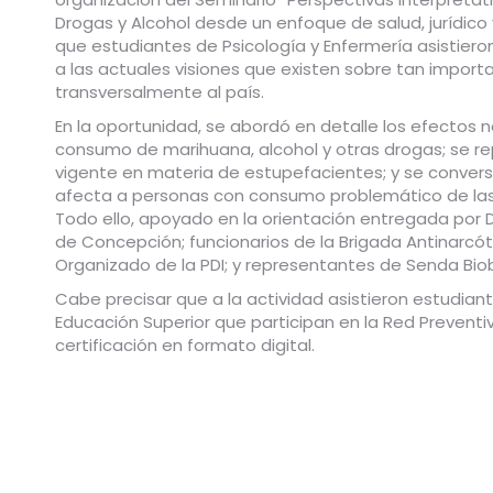
Drogas y Alcohol
desde un enfoque de salud, jurídico y
que estudiantes de Psicología y Enfermería asistie
a las actuales visiones que existen sobre tan impor
transversalmente al país.
En la oportunidad, se abordó en detalle los efectos n
consumo de marihuana, alcohol y otras drogas; se rep
vigente en materia de estupefacientes; y se conver
afecta a personas con consumo problemático de la
Todo ello, apoyado en la orientación entregada por 
de Concepción; funcionarios de la Brigada Antinarcót
Organizado de la PDI; y representantes de Senda Biob
Cabe precisar que a la actividad asistieron estudiant
Educación Superior que participan en la Red Preventiv
certificación en formato digital.