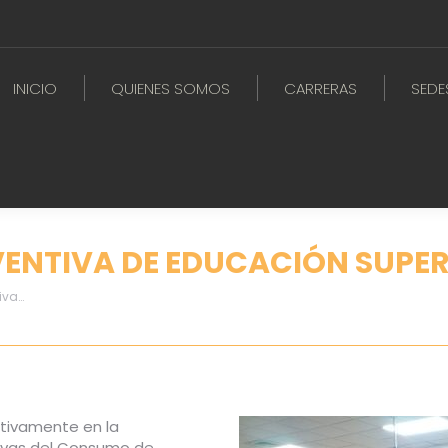
INICIO
QUIENES SOMOS
CARRERAS
SEDE
VENTIVA DE EDUCACIÓN SUPER
iva…
ctivamente en la
tivas del Consumo de