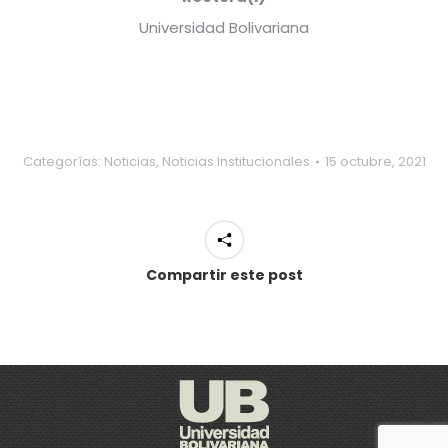
Universidad Bolivariana
Categorías:
Noticias
,
Noticias Institucionales
15 octubre, 2021
Compartir este post