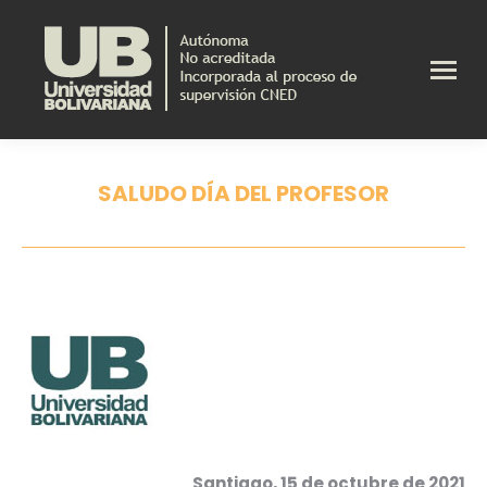
SALUDO DÍA DEL PROFESOR
Estás aquí:
Santiago, 15 de octubre de 2021