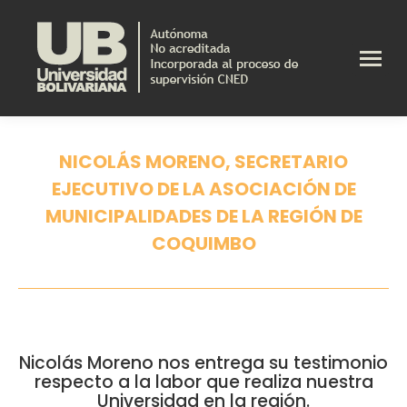
NICOLÁS MORENO, SECRETARIO
EJECUTIVO DE LA ASOCIACIÓN DE
MUNICIPALIDADES DE LA REGIÓN DE
COQUIMBO
Estás aquí:
Nicolás Moreno nos entrega su testimonio
respecto a la labor que realiza nuestra
Universidad en la región.