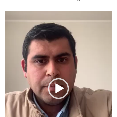
Reproductor
de
vídeo