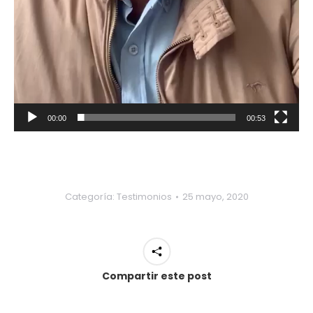
00:00
00:53
Categoría:
Testimonios
25 mayo, 2020
Compartir este post