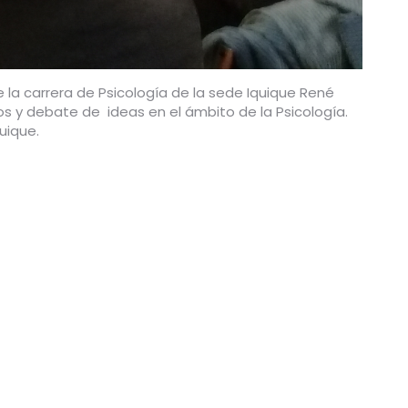
e la carrera de Psicología de la sede Iquique René
os y debate de ideas en el ámbito de la Psicología.
uique.