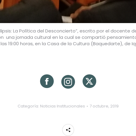
ipsis:
La Política del Desconcierto”, escrito por el docente d
en una jornada cultural en la cual se compartió pensamient
las 19:00 horas, en la Casa de la Cultura (Baquedarte), de Iq
Categoría:
Noticias Institucionales
7 octubre, 2019