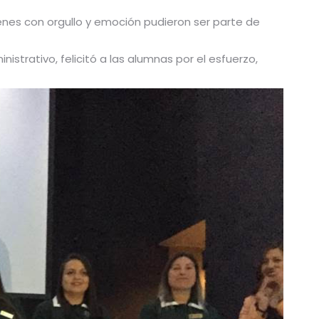
iénes con orgullo y emoción pudieron ser parte de
nistrativo, felicitó a las alumnas por el esfuerzo,