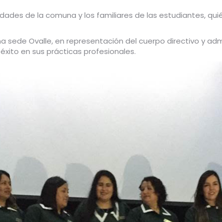
ridades de la comuna y los familiares de las estudiantes, qu
na sede Ovalle, en representación del cuerpo directivo y admi
xito en sus prácticas profesionales.