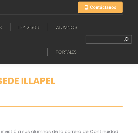
Contáctanos
S
LEY 21369
ALUMNOS
PORTALES
EDE ILLAPEL
e invistió a sus alumnas de la carrera de Continuidad