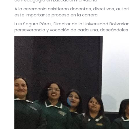
A la ceremonia asistieron docentes, directivos, auto
este importante proceso en la carrera.
Luis Segura Pérez, Director de la Universidad Bolivaria
perseverancia y vocación de cada una, deseándoles é