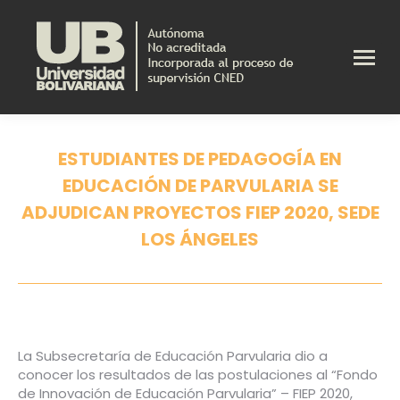
ESTUDIANTES DE PEDAGOGÍA EN
EDUCACIÓN DE PARVULARIA SE
ADJUDICAN PROYECTOS FIEP 2020, SEDE
LOS ÁNGELES
Estás aquí:
La Subsecretaría de Educación Parvularia dio a
conocer los resultados de las postulaciones al “Fondo
de Innovación de Educación Parvularia” – FIEP 2020,