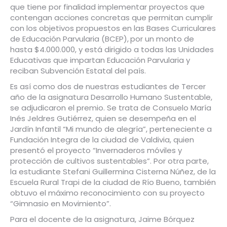
que tiene por finalidad implementar proyectos que
contengan acciones concretas que permitan cumplir
con los objetivos propuestos en las Bases Curriculares
de Educación Parvularia (BCEP),
por un monto de
hasta $4.000.000, y está dirigido a todas las Unidades
Educativas que impartan Educación Parvularia y
reciban Subvención Estatal del país.
Es así como dos de nuestras estudiantes de Tercer
año de la asignatura Desarrollo Humano Sustentable,
se adjudicaron el premio. Se trata de Consuelo María
Inés Jeldres Gutiérrez, quien se desempeña en el
Jardín Infantil “Mi mundo de alegría”, perteneciente a
Fundación Integra de la ciudad de Valdivia, quien
presentó el proyecto “Invernaderos móviles y
protección de cultivos sustentables”. Por otra parte,
la estudiante Stefani Guillermina Cisterna Núñez, de la
Escuela Rural Trapi de la ciudad de Río Bueno, también
obtuvo el máximo reconocimiento con su proyecto
“Gimnasio en Movimiento”.
Para el docente de la asignatura, Jaime Bórquez