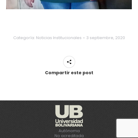
Categoría:
Noticias Institucionales
3 septiembre, 2020
Compartir este post
Autónoma
No acreditada