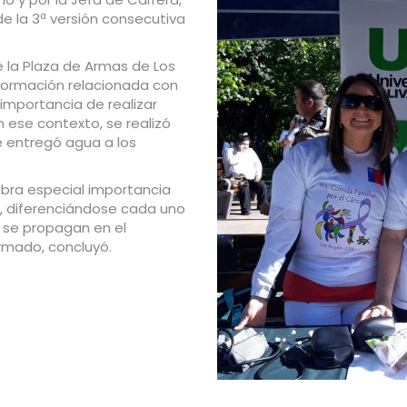
 de la 3ª versión consecutiva
e la Plaza de Armas de Los
nformación relacionada con
 importancia de realizar
n ese contexto, se realizó
 entregó agua a los
cobra especial importancia
, diferenciándose cada uno
y se propagan en el
rmado, concluyó.