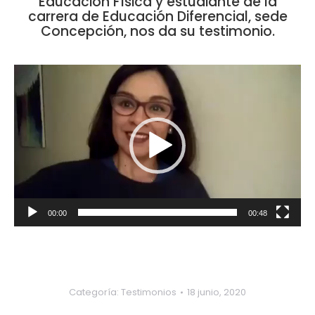
Educación Física y estudiante de la
carrera de Educación Diferencial, sede
Concepción, nos da su testimonio.
Reproductor
de
vídeo
00:00
00:48
Categoría:
Testimonios
18 junio, 2020