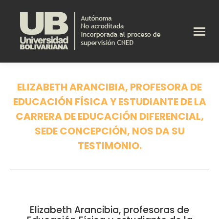
ELIZABETH ARANCIBIA, PROFESORA DE
EDUCACIÓN FÍSICA Y ESTUDIANTE DE LA
CARRERA DE EDUCACIÓN DIFERENCIAL,
SEDE CONCEPCIÓN, NOS DA SU
TESTIMONIO.
Estás aquí:
Elizabeth Arancibia, profesoras de