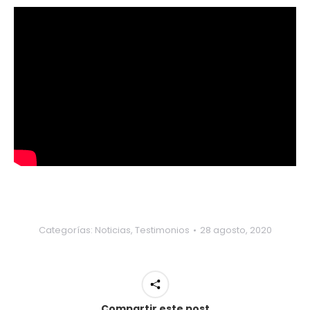
Categorías:
Noticias
,
Testimonios
28 agosto, 2020
Compartir este post