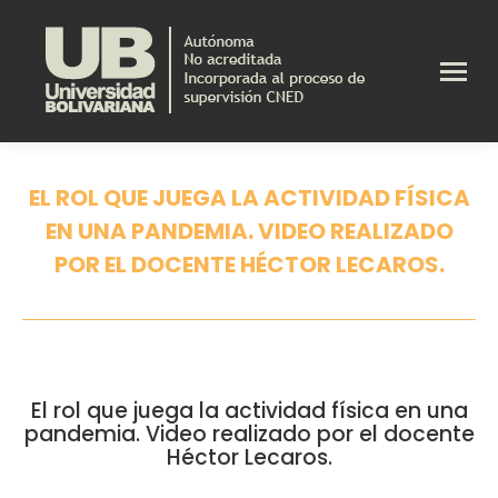
EL ROL QUE JUEGA LA ACTIVIDAD FÍSICA
EN UNA PANDEMIA. VIDEO REALIZADO
POR EL DOCENTE HÉCTOR LECAROS.
Estás aquí:
El rol que juega la actividad física en una
pandemia. Video realizado por el docente
Héctor Lecaros.