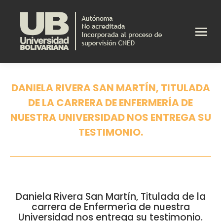
DANIELA RIVERA SAN MARTÍN, TITULADA
DE LA CARRERA DE ENFERMERÍA DE
NUESTRA UNIVERSIDAD NOS ENTREGA SU
TESTIMONIO.
Estás aquí:
Daniela Rivera San Martín, Titulada de la
carrera de Enfermería de nuestra
Universidad nos entrega su testimonio.