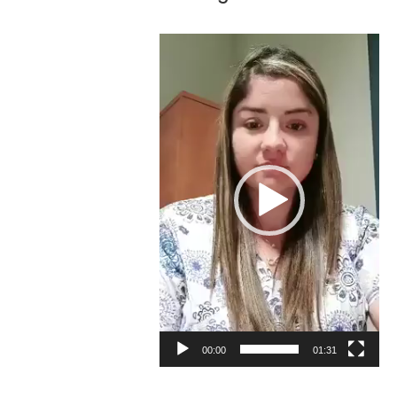
Reproductor
de
vídeo
00:00
01:31