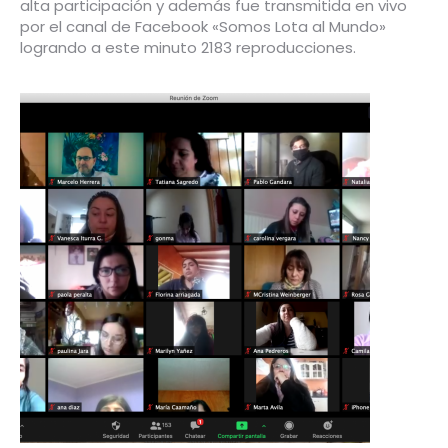
alta participación y además fue transmitida en vivo
por el canal de Facebook «Somos Lota al Mundo»
logrando a este minuto 2183 reproducciones.