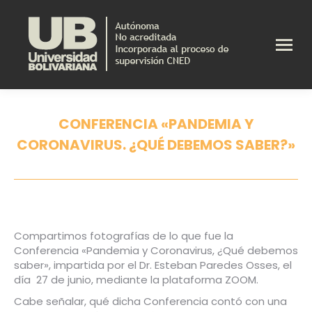
CONFERENCIA «PANDEMIA Y
CORONAVIRUS. ¿QUÉ DEBEMOS SABER?»
Estás aquí:
Compartimos fotografías de lo que fue la
Conferencia «Pandemia y Coronavirus, ¿Qué debemos
saber», impartida por el Dr. Esteban Paredes Osses, el
día 27 de junio, mediante la plataforma ZOOM.
Cabe señalar, qué dicha Conferencia contó con una