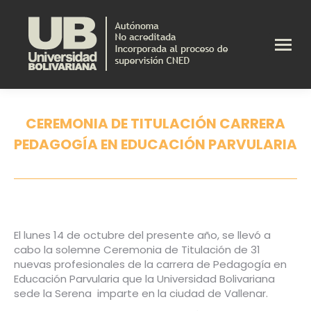
CEREMONIA DE TITULACIÓN CARRERA
PEDAGOGÍA EN EDUCACIÓN PARVULARIA
Estás aquí:
El lunes 14 de octubre del presente año, se llevó a
cabo la solemne Ceremonia de Titulación de 31
nuevas profesionales de la carrera de Pedagogía en
Educación Parvularia que la Universidad Bolivariana
sede la Serena imparte en la ciudad de Vallenar.