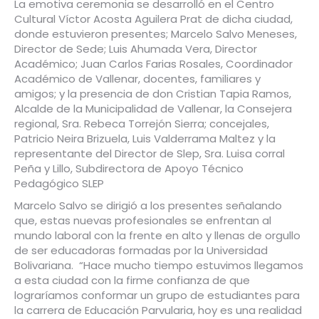
La emotiva ceremonia se desarrolló en el Centro
Cultural Víctor Acosta Aguilera Prat de dicha ciudad,
donde estuvieron presentes; Marcelo Salvo Meneses,
Director de Sede; Luis Ahumada Vera, Director
Académico; Juan Carlos Farias Rosales, Coordinador
Académico de Vallenar, docentes, familiares y
amigos; y la presencia de don Cristian Tapia Ramos,
Alcalde de la Municipalidad de Vallenar, la Consejera
regional, Sra. Rebeca Torrejón Sierra; concejales,
Patricio Neira Brizuela, Luis Valderrama Maltez y la
representante del Director de Slep, Sra. Luisa corral
Peña y Lillo, Subdirectora de Apoyo Técnico
Pedagógico SLEP
Marcelo Salvo se dirigió a los presentes señalando
que, estas nuevas profesionales se enfrentan al
mundo laboral con la frente en alto y llenas de orgullo
de ser educadoras formadas por la Universidad
Bolivariana. “Hace mucho tiempo estuvimos llegamos
a esta ciudad con la firme confianza de que
lograríamos conformar un grupo de estudiantes para
la carrera de Educación Parvularia, hoy es una realidad