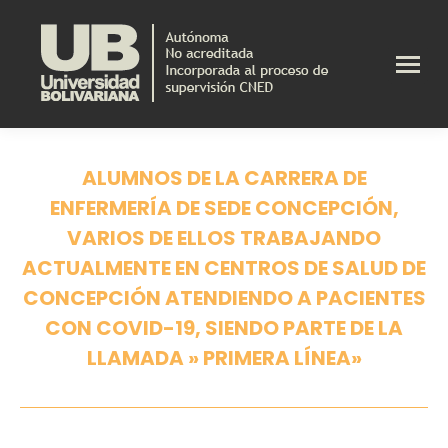
ALUMNOS DE LA CARRERA DE
ENFERMERÍA DE SEDE CONCEPCIÓN,
VARIOS DE ELLOS TRABAJANDO
ACTUALMENTE EN CENTROS DE SALUD DE
CONCEPCIÓN ATENDIENDO A PACIENTES
CON COVID-19, SIENDO PARTE DE LA
LLAMADA » PRIMERA LÍNEA»
Estás aquí: